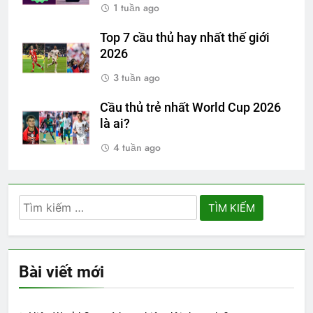
1 tuần ago
Top 7 cầu thủ hay nhất thế giới
2026
3 tuần ago
Cầu thủ trẻ nhất World Cup 2026
là ai?
4 tuần ago
Tìm
kiếm
cho:
Bài viết mới