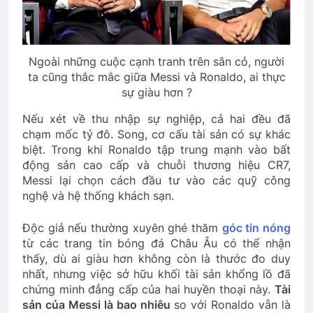
Ngoài những cuộc cạnh tranh trên sân cỏ, người
ta cũng thắc mắc giữa Messi và Ronaldo, ai thực
sự giàu hơn ?
Nếu xét về thu nhập sự nghiệp, cả hai đều đã
chạm mốc tỷ đô. Song, cơ cấu tài sản có sự khác
biệt. Trong khi Ronaldo tập trung mạnh vào bất
động sản cao cấp và chuỗi thương hiệu CR7,
Messi lại chọn cách đầu tư vào các quỹ công
nghệ và hệ thống khách sạn.
Độc giả nếu thường xuyên ghé thăm
góc tin nóng
từ các trang tin bóng đá Châu Âu có thể nhận
thấy, dù ai giàu hơn không còn là thước đo duy
nhất, nhưng việc sở hữu khối tài sản khổng lồ đã
chứng minh đẳng cấp của hai huyền thoại này.
Tài
sản của Messi là bao nhiêu
so với Ronaldo vẫn là