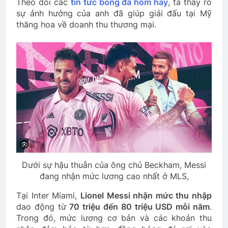
Theo dõi các
tin tức bóng đá hôm hay
, ta thấy rõ
sự ảnh hưởng của anh đã giúp giải đấu tại Mỹ
thăng hoa về doanh thu thương mại.
Dưới sự hậu thuẫn của ông chủ Beckham, Messi
đang nhận mức lương cao nhất ở MLS,
Tại Inter Miami,
Lionel Messi nhận mức thu nhập
dao động từ
70 triệu đến 80 triệu USD mỗi năm
.
Trong đó, mức lương cơ bản và các khoản thu