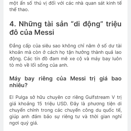
một ẩn số thú vị đối với các nhà quan sát kinh tế
thể thao.
4. Những tài sản “di động” triệu
đô của Messi
Đẳng cấp của siêu sao không chỉ nằm ở số dư tài
khoản mà còn ở cách họ tận hưởng thành quả lao
động. Các tín đồ đam mê xe cộ và máy bay luôn
tò mò về lối sống của anh.
Máy bay riêng của Messi trị giá bao
nhiêu?
El Pulga sở hữu chuyên cơ riêng Gulfstream V trị
giá khoảng 15 triệu USD. Đây là phương tiện di
chuyển chính trong các chuyến công du quốc tế,
giúp anh đảm bảo sự riêng tư và thời gian nghỉ
ngơi quý giá.