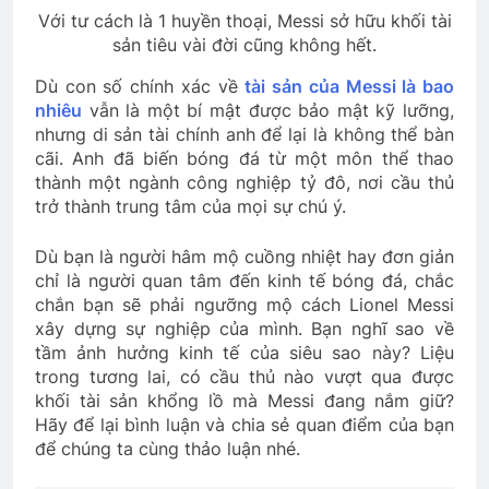
Với tư cách là 1 huyền thoại, Messi sở hữu khối tài
sản tiêu vài đời cũng không hết.
Dù con số chính xác về
tài sản của Messi là bao
nhiêu
vẫn là một bí mật được bảo mật kỹ lưỡng,
nhưng di sản tài chính anh để lại là không thể bàn
cãi. Anh đã biến bóng đá từ một môn thể thao
thành một ngành công nghiệp tỷ đô, nơi cầu thủ
trở thành trung tâm của mọi sự chú ý.
Dù bạn là người hâm mộ cuồng nhiệt hay đơn giản
chỉ là người quan tâm đến kinh tế bóng đá, chắc
chắn bạn sẽ phải ngưỡng mộ cách Lionel Messi
xây dựng sự nghiệp của mình. Bạn nghĩ sao về
tầm ảnh hưởng kinh tế của siêu sao này? Liệu
trong tương lai, có cầu thủ nào vượt qua được
khối tài sản khổng lồ mà Messi đang nắm giữ?
Hãy để lại bình luận và chia sẻ quan điểm của bạn
để chúng ta cùng thảo luận nhé.