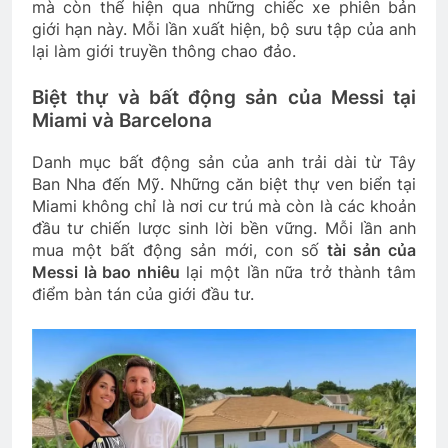
mà còn thể hiện qua những chiếc xe phiên bản
giới hạn này. Mỗi lần xuất hiện, bộ sưu tập của anh
lại làm giới truyền thông chao đảo.
Biệt thự và bất động sản của Messi tại
Miami và Barcelona
Danh mục bất động sản của anh trải dài từ Tây
Ban Nha đến Mỹ. Những căn biệt thự ven biển tại
Miami không chỉ là nơi cư trú mà còn là các khoản
đầu tư chiến lược sinh lời bền vững. Mỗi lần anh
mua một bất động sản mới, con số
tài sản của
Messi là bao nhiêu
lại một lần nữa trở thành tâm
điểm bàn tán của giới đầu tư.