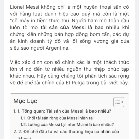
Lionel Messi không chỉ là một huyền thoại sân cỏ
với hàng loạt danh hiệu cao quý mà còn là một
“cỗ máy in tiền” thực thụ. Người hâm mộ toàn cầu
luôn tò mò
tài sản của Messi là bao nhiêu
khi
chứng kiến những bản hợp đồng bom tấn, các dự
án kinh doanh tỷ đô và lối sống vương giả của
siêu sao người Argentina.
Việc xác định con số chính xác là một thách thức
lớn vì nó đến từ nhiều nguồn thu nhập phức tạp
khác nhau. Hãy cùng chúng tôi phân tích sâu rộng
về đế chế tài chính của El Pulga trong bài viết này.
Mục Lục
1. Tổng quan: Tài sản của Messi là bao nhiêu?
Khối tài sản ròng của Messi hiện tại
Lương của Messi tại Inter Miami là bao nhiêu?
2. Đế chế đầu tư và các thương hiệu cá nhân của
Messi