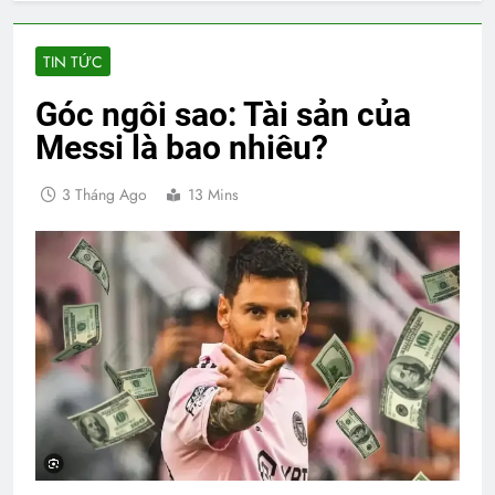
TIN TỨC
Góc ngôi sao: Tài sản của
Messi là bao nhiêu?
3 Tháng Ago
13 Mins