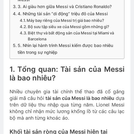
3. Ai giàu hơn giữa Messi và Cristiano Ronaldo?
4. Những tài sản “di động” triệu đô của Messi
Máy bay riêng của Messi trị giá bao nhiêu?
Bộ sưu tập siêu xe của Messi gồm những gì?
Biệt thự và bất động sản của Messi tại Miami và
Barcelona
5. Nhìn lại hành trình Messi kiếm được bao nhiêu
tiền trong sự nghiệp
1. Tổng quan: Tài sản của Messi
là bao nhiêu?
Nhiều chuyên gia tài chính thể thao đã cố gắng
giải mã câu hỏi
tài sản của Messi là bao nhiêu
dựa
trên dữ liệu thu nhập qua từng năm. Lionel Messi
không chỉ nhận mức lương khổng lồ từ các câu lạc
bộ mà anh từng khoác áo.
Khối tài sản ròng của Messi hiện tại