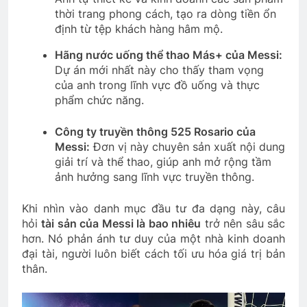
thời trang phong cách, tạo ra dòng tiền ổn
định từ tệp khách hàng hâm mộ.
Hãng nước uống thể thao Más+ của Messi:
Dự án mới nhất này cho thấy tham vọng
của anh trong lĩnh vực đồ uống và thực
phẩm chức năng.
Công ty truyền thông 525 Rosario của
Messi:
Đơn vị này chuyên sản xuất nội dung
giải trí và thể thao, giúp anh mở rộng tầm
ảnh hưởng sang lĩnh vực truyền thông.
Khi nhìn vào danh mục đầu tư đa dạng này, câu
hỏi
tài sản của Messi là bao nhiêu
trở nên sâu sắc
hơn. Nó phản ánh tư duy của một nhà kinh doanh
đại tài, người luôn biết cách tối ưu hóa giá trị bản
thân.