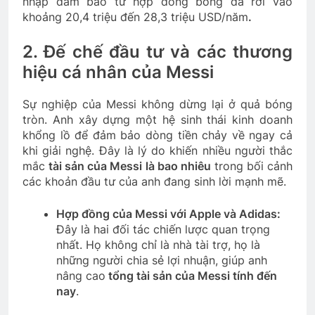
nhập đảm bảo từ hợp đồng bóng đá rơi vào
khoảng 20,4 triệu đến 28,3 triệu USD/năm
.
2. Đế chế đầu tư và các thương
hiệu cá nhân của Messi
Sự nghiệp của Messi không dừng lại ở quả bóng
tròn. Anh xây dựng một hệ sinh thái kinh doanh
khổng lồ để đảm bảo dòng tiền chảy về ngay cả
khi giải nghệ. Đây là lý do khiến nhiều người thắc
mắc
tài sản của Messi là bao nhiêu
trong bối cảnh
các khoản đầu tư của anh đang sinh lời mạnh mẽ.
Hợp đồng của Messi với Apple và Adidas:
Đây là hai đối tác chiến lược quan trọng
nhất. Họ không chỉ là nhà tài trợ, họ là
những người chia sẻ lợi nhuận, giúp anh
nâng cao
tổng tài sản của Messi tính đến
nay
.