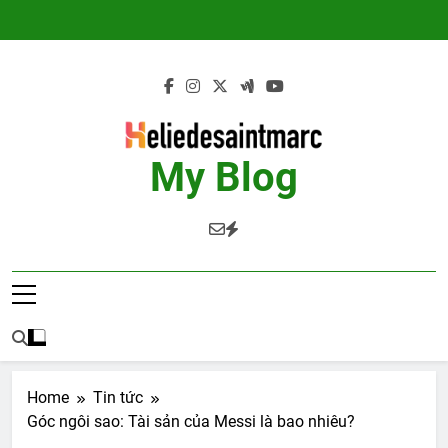
Skip
to
content
My Blog
Home
Tin tức
Góc ngôi sao: Tài sản của Messi là bao nhiêu?