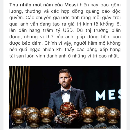
Thu nhập một năm của Messi
hiện nay bao gồm
lương, thưởng và các hợp đồng quảng cáo độc
quyền. Các chuyên gia ước tính rằng mỗi giây trôi
qua, anh vẫn đang tạo ra giá trị kinh tế khổng lồ,
lên đến hàng trăm tỷ USD. Dù thị trường biến
động, nhưng vị thế của anh giúp dòng tiền luôn
được bảo đảm. Chính vì vậy, người hâm mộ không
nên quá ngạc nhiên khi thấy các bảng xếp hạng
tài sản luôn vinh danh anh ở những vị trí cao nhất.