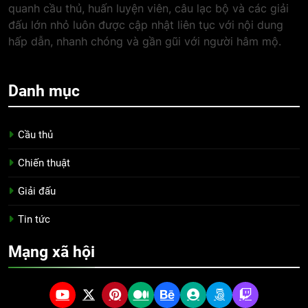
quanh cầu thủ, huấn luyện viên, câu lạc bộ và các giải
đấu lớn nhỏ luôn được cập nhật liên tục với nội dung
hấp dẫn, nhanh chóng và gần gũi với người hâm mộ.
Danh mục
Cầu thủ
Chiến thuật
Giải đấu
Tin tức
Mạng xã hội