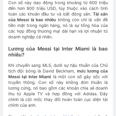
Con số này dao động trong khoảng từ 600 triệu
đến hơn 800 triệu USD, tùy thuộc vào cách tính
toán các khoản đầu tư và bất động sản.
Tài sản
của Messi là bao nhiêu
không còn chỉ là vấn đề
tiền mặt trong ngân hàng, nó là sự tổng hòa của
các hợp đồng thương mại dài hạn và lợi nhuận từ
doanh nghiệp cá nhân.
Lương của Messi tại Inter Miami là bao
nhiêu?
Khi chuyển sang MLS, dưới sự hậu thuẫn của Chủ
tịch đội bóng là David Beckham,
mức lương của
Messi tại Inter Miami
là một con số gây sốc với
truyền thông. Con số này không đơn thuần là
lương cứng, nó bao gồm các khoản chia sẻ doanh
thu từ Apple TV và hợp đồng với Adidas. Đây
chính là cột mốc thay đổi hoàn toàn cục diện tài
chính của anh.