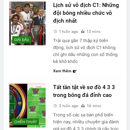
Lịch sử vô địch C1: Những
đội bóng nhiều chức vô
địch nhất
1 tuần ago
13 mins
GIẢI ĐẤU
Trải qua gần 7 thập kỷ biến
động, lịch sử vô địch C1 không
chỉ ghi dấu những con số thống
kê khô khốc
Xem thêm
Tất tần tật về sơ đồ 4 3 3
trong bóng đá đỉnh cao
2 tuần ago
16 mins
Trong số các sa bàn phổ biến
hiện nay, nhiều chuyên gia đánh
CHIẾN THUẬT
giá sơ đồ 4 3 3 chính là cấu trúc