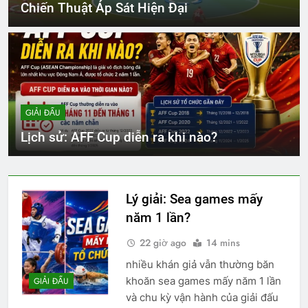
Chiến Thuật Áp Sát Hiện Đại
GIẢI ĐẤU
Lịch sử: AFF Cup diễn ra khi nào?
Lý giải: Sea games mấy
năm 1 lần?
22 giờ ago
14 mins
nhiều khán giả vẫn thường băn
khoăn sea games mấy năm 1 lần
GIẢI ĐẤU
và chu kỳ vận hành của giải đấu