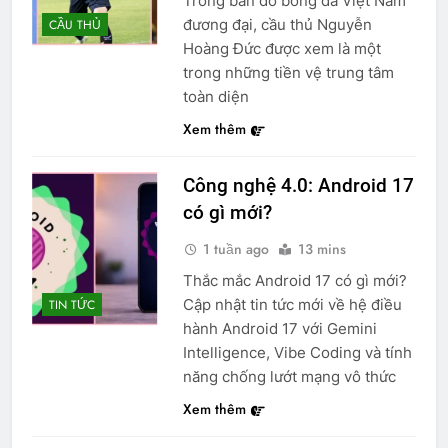
Trong bản đồ bóng đá Việt Nam
đương đại, cầu thủ Nguyễn
CẦU THỦ
Hoàng Đức được xem là một
trong những tiền vệ trung tâm
toàn diện
Xem thêm
Công nghệ 4.0: Android 17
có gì mới?
1 tuần ago
13 mins
Thắc mắc Android 17 có gì mới?
Cập nhật tin tức mới về hệ điều
TIN TỨC
hành Android 17 với Gemini
Intelligence, Vibe Coding và tính
năng chống lướt mạng vô thức
Xem thêm