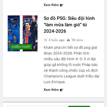
Xem thêm
Sơ đồ PSG: Siêu đội hình
“làm mừa làm gió” từ
2024-2026
3 tuần ago
18 mins
CHIẾN THUẬT
Khám phá chi tiết sơ đồ psg giai
đoạn 2024-2026. Phân tích
chiều sâu đội hình 4-3-3 vĩ đại
giúp gã khổng lồ nước Pháp bảo
vệ thành công chiếc cúp vô địch
Champions League dưới triều đại
Luis Enrique.
Xem thêm