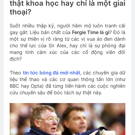
thật khoa học hay chỉ là một giai
thoại?
Suốt nhiều thập kỷ, người hâm mộ luôn tranh cãi
gay gắt: Liệu bản chất của
Fergie Time là gì
? Đó là
một sự thiên vị rõ ràng từ các vị vua áo đen dành
cho thế lực của Sir Alex, hay chỉ là sự phóng đại
mang tính cảm xúc của các cổ động viên đối
địch?
Theo
tin tức bóng đá mới nhất
, các chuyên gia dữ
liệu thể thao và các cơ quan thông tấn lớn (như
BBC hay Opta) đã từng tiến hành các cuộc nghiên
cứu chuyên sâu để bóc tách sự thật này.