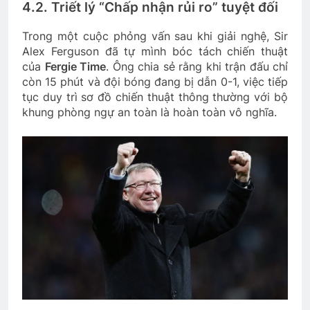
4.2. Triết lý “Chấp nhận rủi ro” tuyệt đối
Trong một cuộc phỏng vấn sau khi giải nghệ, Sir
Alex Ferguson đã tự mình bóc tách chiến thuật
của
Fergie Time
. Ông chia sẻ rằng khi trận đấu chỉ
còn 15 phút và đội bóng đang bị dẫn 0-1, việc tiếp
tục duy trì sơ đồ chiến thuật thông thường với bộ
khung phòng ngự an toàn là hoàn toàn vô nghĩa.