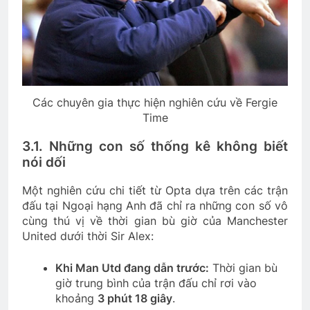
Các chuyên gia thực hiện nghiên cứu về Fergie
Time
3.1. Những con số thống kê không biết
nói dối
Một nghiên cứu chi tiết từ Opta dựa trên các trận
đấu tại Ngoại hạng Anh đã chỉ ra những con số vô
cùng thú vị về thời gian bù giờ của Manchester
United dưới thời Sir Alex:
Khi Man Utd đang dẫn trước:
Thời gian bù
giờ trung bình của trận đấu chỉ rơi vào
khoảng
3 phút 18 giây
.