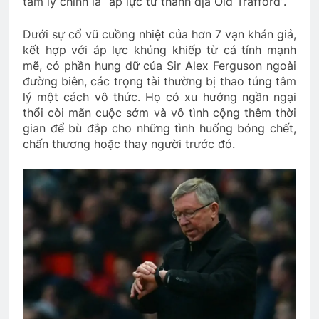
tâm lý chính là “áp lực từ thánh địa Old Trafford”.
Dưới sự cổ vũ cuồng nhiệt của hơn 7 vạn khán giả,
kết hợp với áp lực khủng khiếp từ cá tính mạnh
mẽ, có phần hung dữ của Sir Alex Ferguson ngoài
đường biên, các trọng tài thường bị thao túng tâm
lý một cách vô thức. Họ có xu hướng ngần ngại
thổi còi mãn cuộc sớm và vô tình cộng thêm thời
gian để bù đắp cho những tình huống bóng chết,
chấn thương hoặc thay người trước đó.