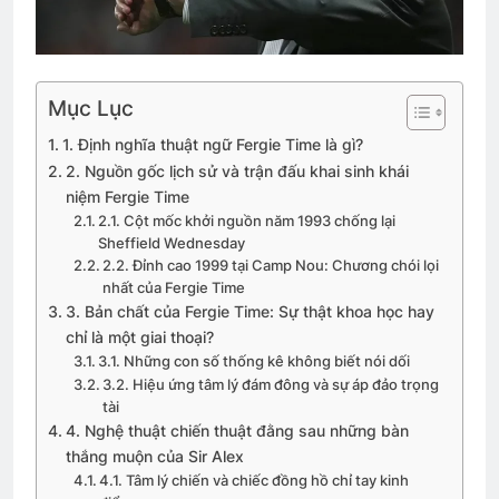
Mục Lục
1. Định nghĩa thuật ngữ Fergie Time là gì?
2. Nguồn gốc lịch sử và trận đấu khai sinh khái
niệm Fergie Time
2.1. Cột mốc khởi nguồn năm 1993 chống lại
Sheffield Wednesday
2.2. Đỉnh cao 1999 tại Camp Nou: Chương chói lọi
nhất của Fergie Time
3. Bản chất của Fergie Time: Sự thật khoa học hay
chỉ là một giai thoại?
3.1. Những con số thống kê không biết nói dối
3.2. Hiệu ứng tâm lý đám đông và sự áp đảo trọng
tài
4. Nghệ thuật chiến thuật đằng sau những bàn
thắng muộn của Sir Alex
4.1. Tâm lý chiến và chiếc đồng hồ chỉ tay kinh