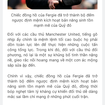
Chiếc đồng hồ của Fergie đã trở thành bộ đếm
ngược định mệnh kích hoạt bản năng sinh tồn
mạnh mẽ của Quỷ đỏ
Đối với các cầu thủ Manchester United, tiếng gõ
nhịp ấy chính là mệnh lệnh tối cao buộc họ phải
dồn toàn lực lên để thực hiện những cuộc tấn
công tổng lực. Trong khi đó, đối với cầu thủ đối
phương, nó lại là một sự khủng bố tinh thần nặng
nề, gieo rắc nỗi hoang mang về một cơn ác mộng
sắp sửa ập đến.
Chính vì vậy, chiếc đồng hồ của Fergie đã trở
thành bộ đếm ngược định mệnh kích hoạt bản
năng sinh tồn mạnh mẽ của Quỷ đỏ, đồng thời
bóp nghẹt tâm lý kháng cự khiến đối thủ dễ dàng
mắc sai lầm chí mạng ở những phút cuối trận.