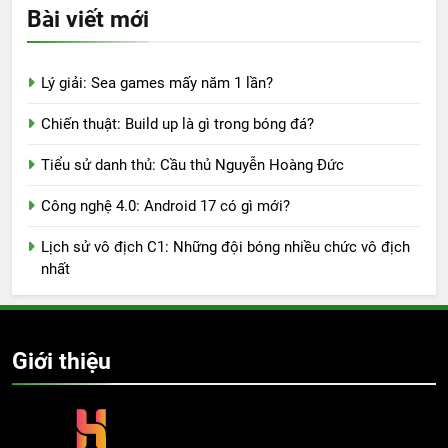
Bài viết mới
Lý giải: Sea games mấy năm 1 lần?
Chiến thuật: Build up là gì trong bóng đá?
Tiểu sử danh thủ: Cầu thủ Nguyễn Hoàng Đức
Công nghệ 4.0: Android 17 có gì mới?
Lịch sử vô địch C1: Những đội bóng nhiều chức vô địch
nhất
Giới thiệu