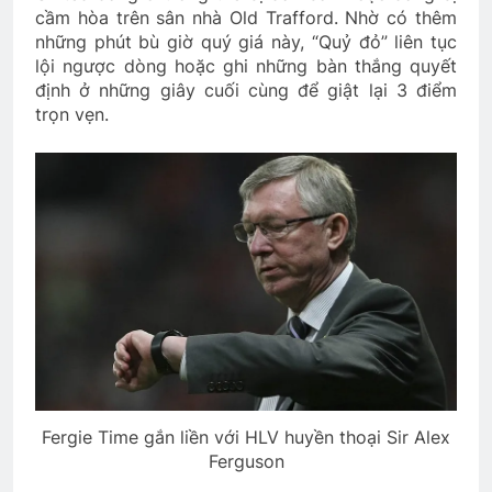
cầm hòa trên sân nhà Old Trafford. Nhờ có thêm
những phút bù giờ quý giá này, “Quỷ đỏ” liên tục
lội ngược dòng hoặc ghi những bàn thắng quyết
định ở những giây cuối cùng để giật lại 3 điểm
trọn vẹn.
Fergie Time gắn liền với HLV huyền thoại Sir Alex
Ferguson