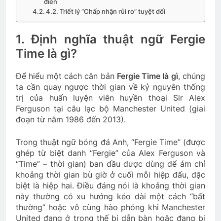
điển
4.2. Triết lý “Chấp nhận rủi ro” tuyệt đối
1. Định nghĩa thuật ngữ Fergie
Time là gì?
Để hiểu một cách căn bản
Fergie Time là gì
, chúng
ta cần quay ngược thời gian về kỷ nguyên thống
trị của huấn luyện viên huyền thoại Sir Alex
Ferguson tại câu lạc bộ Manchester United (giai
đoạn từ năm 1986 đến 2013).
Trong thuật ngữ bóng đá Anh, “Fergie Time” (được
ghép từ biệt danh “Fergie” của Alex Ferguson và
“Time” – thời gian) ban đầu được dùng để ám chỉ
khoảng thời gian bù giờ ở cuối mỗi hiệp đấu, đặc
biệt là hiệp hai. Điều đáng nói là khoảng thời gian
này thường có xu hướng kéo dài một cách “bất
thường” hoặc vô cùng hào phóng khi Manchester
United đang ở trong thế bị dẫn bàn hoặc đang bị