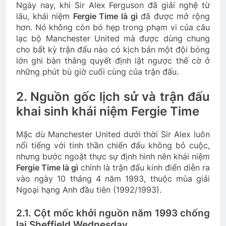
Ngày nay, khi Sir Alex Ferguson đã giải nghệ từ
lâu, khái niệm
Fergie Time là gì
đã được mở rộng
hơn. Nó không còn bó hẹp trong phạm vi của câu
lạc bộ Manchester United mà được dùng chung
cho bất kỳ trận đấu nào có kịch bản một đội bóng
lớn ghi bàn thắng quyết định lật ngược thế cờ ở
những phút bù giờ cuối cùng của trận đấu.
2. Nguồn gốc lịch sử và trận đấu
khai sinh khái niệm Fergie Time
Mặc dù Manchester United dưới thời Sir Alex luôn
nổi tiếng với tinh thần chiến đấu không bỏ cuộc,
nhưng bước ngoặt thực sự định hình nên khái niệm
Fergie Time là gì
chính là trận đấu kinh điển diễn ra
vào ngày 10 tháng 4 năm 1993, thuộc mùa giải
Ngoại hạng Anh đầu tiên (1992/1993).
2.1. Cột mốc khởi nguồn năm 1993 chống
lại Sheffield Wednesday