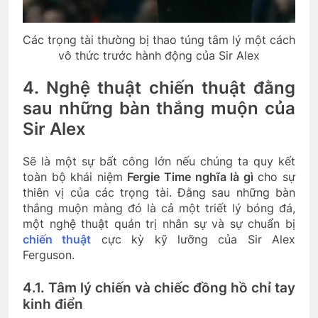
Các trọng tài thường bị thao túng tâm lý một cách
vô thức trước hành động của Sir Alex
4. Nghệ thuật chiến thuật đằng
sau những bàn thắng muộn của
Sir Alex
Sẽ là một sự bất công lớn nếu chúng ta quy kết
toàn bộ khái niệm
Fergie Time nghĩa là gì
cho sự
thiên vị của các trọng tài. Đằng sau những bàn
thắng muộn màng đó là cả một triết lý bóng đá,
một nghệ thuật quản trị nhân sự và sự chuẩn bị
chiến thuật
cực kỳ kỹ lưỡng của Sir Alex
Ferguson.
4.1. Tâm lý chiến và chiếc đồng hồ chỉ tay
kinh điển