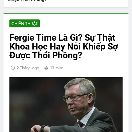
CHIẾN THUẬT
Fergie Time Là Gì? Sự Thật
Khoa Học Hay Nỗi Khiếp Sợ
Được Thổi Phồng?
2 Tháng Ago
13 Mins