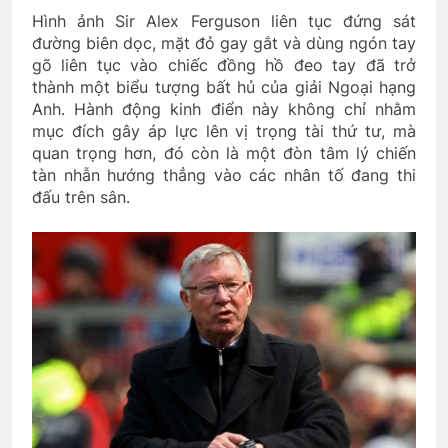
Hình ảnh Sir Alex Ferguson liên tục đứng sát
đường biên dọc, mặt đỏ gay gắt và dùng ngón tay
gõ liên tục vào chiếc đồng hồ đeo tay đã trở
thành một biểu tượng bất hủ của giải Ngoại hạng
Anh. Hành động kinh điển này không chỉ nhằm
mục đích gây áp lực lên vị trọng tài thứ tư, mà
quan trọng hơn, đó còn là một đòn tâm lý chiến
tàn nhẫn hướng thẳng vào các nhân tố đang thi
đấu trên sân.