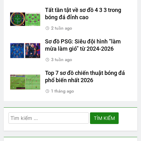
Tất tần tật về sơ đồ 4 3 3 trong
bóng đá đỉnh cao
2 tuần ago
Sơ đồ PSG: Siêu đội hình “làm
mừa làm gió” từ 2024-2026
3 tuần ago
Top 7 sơ đồ chiến thuật bóng đá
phổ biến nhất 2026
1 tháng ago
Tìm
kiếm
cho: