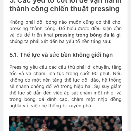
5. Các yếu tố cốt lõi để vận hành
thành công chiến thuật pressing
Không phải đội bóng nào muốn cũng có thể chơi
pressing thành công. Để hiểu được điều kiện cần
và đủ để triển khai
pressing trong bóng đá là gì
,
chúng ta phải xét đến ba yếu tố nền tảng sau:
5.1. Thể lực và sức bền không giới hạn
Pressing yêu cầu các cầu thủ phải di chuyển, tăng
tốc và va chạm liên tục trong suốt 90 phút. Nếu
không có một nền tảng thể lực dồi dào, hệ thống
sẽ nhanh chóng đổ vỡ trong hiệp hai. Sự suy giảm
thể lực sẽ dẫn đến việc áp sát chậm một nhịp, và
trong bóng đá đỉnh cao, chậm một nhịp đồng
nghĩa với việc hệ thống bị xuyên phá.