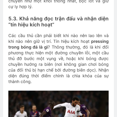
chuyển như một khối thống nhất, bọc lót và giữ
cự ly hợp lý.
5.3. Khả năng đọc trận đấu và nhận diện
“tín hiệu kích hoạt”
Các cầu thủ cần phải biết khi nào nên lao lên và
khi nào nên giữ vị trí. Tín hiệu kích hoạt
pressing
trong bóng đá là gì
? Thông thường, đó là khi đối
phương thực hiện một đường chuyền lỗi, một cầu
thủ đỡ bước một vụng về, hoặc khi bóng được
chuyền hướng ra biên (nơi không gian chơi bóng
của đối thủ bị hạn chế bởi đường biên dọc). Nhận
diện đúng thời điểm chính là chìa khóa của sự
thành công.