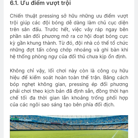
6.1. Ưu điểm vượt trội
Chiến thuật pressing sở hữu những ưu điểm vượt
trội giúp các đội bóng dễ dàng làm chủ cục diện
trên sân đấu. Trước hết, việc vây ráp ngay bên
phần sân đối phương mở ra cơ hội đoạt bóng cực
kỳ gần khung thành. Từ đó, đội nhà có thể tổ chức
những đợt tấn công chớp nhoáng và ghi bàn khi
hệ thống phòng ngự của đối thủ chưa kịp ổn định.
Không chỉ vậy, lối chơi này còn là công cụ hữu
hiệu để kiểm soát hoàn toàn thế trận. Bằng cách
bóp nghẹt không gian, pressing ép đối phương
phải chơi theo kịch bản đã định sẵn, đồng thời hạn
chế tối đa thời gian lẫn khoảng trống phối hợp
của các ngôi sao sáng tạo bên phía đối địch.