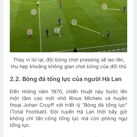
Thay vì lùi lại, đội bóng chơi pressing sẽ lao lên,
thu hẹp khoảng không gian chơi bóng của đối thủ
2.2. Bóng đá tổng lực của người Hà Lan
Đến những năm 1970, chiến thuật này bước lên
một tầm cao mới nhờ Rinus Michels và huyền
thoại Johan Cruyff với triết lý “Bóng đá tổng lực”
(Total Football). Đội tuyển Hà Lan thời bấy giờ
không chỉ tấn công tổng lực mà còn phòng ngự
tổng lực.