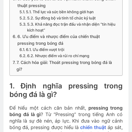
thuật pressing
5.1. Thể lực và sức bền không giới hạn
5.2. Sự đồng bộ và tính tổ chức kỷ luật
5.3. Khả năng đọc trận đấu và nhận diện “tín hiệu
kích hoạt”
6. Ưu điểm và nhược điểm của chiến thuật
pressing trong bóng đá
6.1. Ưu điểm vượt trội
6.2. Nhược điểm và rủi ro chí mạng
7. Cách hóa giải: Thoát pressing trong bóng đá là
gì?
1. Định nghĩa pressing trong
bóng đá là gì?
Để hiểu một cách căn bản nhất,
pressing trong
bóng đá là gì
? Từ “Pressing” trong tiếng Anh có
nghĩa là sự đè nén, áp lực. Khi đưa vào ngữ cảnh
bóng đá, pressing được hiểu là
chiến thuật
áp sát,