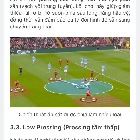
sân (vạch vôi trung tuyến). Lối chơi này giúp giảm
thiểu rủi ro bị hở sườn phía sau lưng hàng hậu vệ,
đồng thời vẫn đảm bảo cự ly đội hình để sẵn sàng
chuyển trạng thái.
Chiến thuật áp sát được chia làm nhiều loại
3.3. Low Pressing (Pressing tầm thấp)