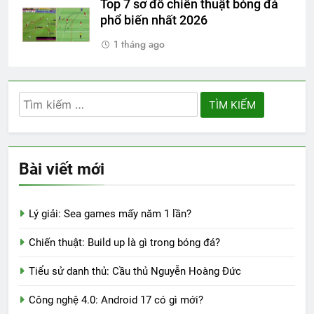
Top 7 sơ đồ chiến thuật bóng đá
phổ biến nhất 2026
1 tháng ago
Tìm
kiếm
cho:
Bài viết mới
Lý giải: Sea games mấy năm 1 lần?
Chiến thuật: Build up là gì trong bóng đá?
Tiểu sử danh thủ: Cầu thủ Nguyễn Hoàng Đức
Công nghệ 4.0: Android 17 có gì mới?