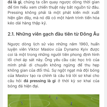
đá là gì
, chúng ta cần quay ngược dòng thời gian
để tìm hiểu xem chiến thuật này bắt nguồn từ đâu.
Pressing không phải là một phát kiến mới xuất
hiện gần đây, mà nó đã có một hành trình tiến hóa
kéo dài hàng thập kỷ.
2.1. Những viên gạch đầu tiên từ Đông Âu
Ngược dòng lịch sử vào những năm 1960, huấn
luyện viên Viktor Maslov của Dynamo Kyiv được
coi là một trong những người tiên phong định hình
lối chơi áp sát này. Ông yêu cầu các học trò của
mình phải di chuyển không ngừng để thu hẹp
không gian của đối thủ. Sự ngột ngạt mà đội bóng
của Maslov tạo ra chính là câu trả lời sơ khai cho
câu hỏi
đá pressing là gì
ở thời kỳ sơ khai của
bóng đá hiện đại.