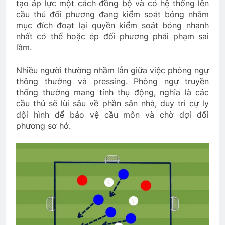
tạo áp lực một cách đồng bộ và có hệ thống lên
cầu thủ đối phương đang kiểm soát bóng nhằm
mục đích đoạt lại quyền kiểm soát bóng nhanh
nhất có thể hoặc ép đối phương phải phạm sai
lầm.
Nhiều người thường nhầm lẫn giữa việc phòng ngự
thông thường và pressing. Phòng ngự truyền
thống thường mang tính thụ động, nghĩa là các
cầu thủ sẽ lùi sâu về phần sân nhà, duy trì cự ly
đội hình để bảo vệ cầu môn và chờ đợi đối
phương sơ hở.