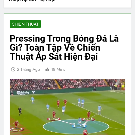
CHIẾN THUẬT
Pressing Trong Bóng Đá Là
Gì? Toàn Tập Về Chiến
Thuật Áp Sát Hiện Đại
2 Tháng Ago
18 Mins