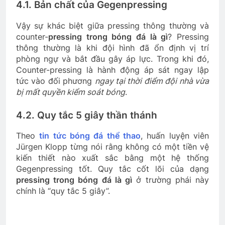
4.1. Bản chất của Gegenpressing
Vậy sự khác biệt giữa pressing thông thường và
counter-
pressing trong bóng đá là gì
? Pressing
thông thường là khi đội hình đã ổn định vị trí
phòng ngự và bắt đầu gây áp lực. Trong khi đó,
Counter-pressing là hành động áp sát ngay lập
tức vào đối phương
ngay tại thời điểm đội nhà vừa
bị mất quyền kiểm soát bóng
.
4.2. Quy tắc 5 giây thần thánh
Theo
tin tức bóng đá thể thao
, huấn luyện viên
Jürgen Klopp từng nói rằng không có một tiền vệ
kiến thiết nào xuất sắc bằng một hệ thống
Gegenpressing tốt. Quy tắc cốt lõi của dạng
pressing trong bóng đá là gì
ở trường phái này
chính là “quy tắc 5 giây”.