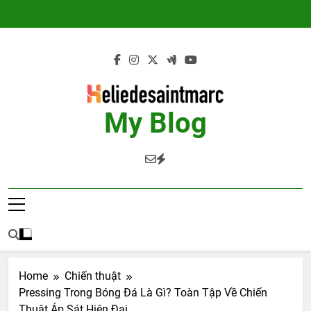
Skip
to
content
My Blog
Home
Chiến thuật
Pressing Trong Bóng Đá Là Gì? Toàn Tập Về Chiến
Thuật Áp Sát Hiện Đại