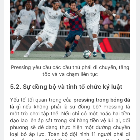
Pressing yêu cầu các cầu thủ phải di chuyển, tăng
tốc và va chạm liên tục
5.2. Sự đồng bộ và tính tổ chức kỷ luật
Yếu tố tối quan trọng của
pressing trong bóng đá
là gì
nếu không phải là sự đồng bộ? Pressing là
một trò chơi tập thể. Nếu chỉ có một hoặc hai tiền
đạo lao lên áp sát trong khi hàng tiền vệ lùi lại, đối
phương sẽ dễ dàng thực hiện một đường chuyền
loại bỏ áp lực. Toàn bộ đội hình 11 người phải di