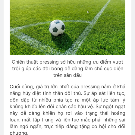
Chiến thuật pressing sở hữu những ưu điểm vượt
trội giúp các đội bóng dễ dàng làm chủ cục diện
trên sân đấu
Cuối cùng, giá trị lớn nhất của pressing nằm ở khả
năng hủy diệt tinh thần đối thủ. Sự áp sát liên tục,
dồn dập từ nhiều phía tạo ra một áp lực tâm lý
khủng khiếp lên đôi chân các hậu vệ. Sự ngột ngạt
này dễ dàng khiến họ rơi vào trạng thái hoảng
loạn, mất tập trung và liên tục mắc phải những sai
lầm ngớ ngẩn, trực tiếp dâng tặng cơ hội cho đối
phương.