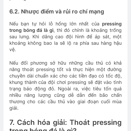
6.2. Nhược điểm và rủi ro chí mạng
Nếu bạn tự hỏi lỗ hổng lớn nhất của
pressing
trong bóng đá là gì
, thì đó chính là khoảng trống
sau lưng. Khi dâng cao đội hình để áp sát, một
khoảng không bao la sẽ lộ ra phía sau hàng hậu
vệ.
Nếu đối phương sở hữu những cầu thủ có khả
năng thoát pressing tốt và thực hiện một đường
chuyền dài chuẩn xác cho các tiền đạo có tốc độ,
khung thành của đội chơi pressing sẽ đặt vào tình
trạng báo động đỏ. Ngoài ra, việc tiêu tốn quá
nhiều năng lượng cũng dễ dẫn đến bão chấn
thương cho các cầu thủ vào giai đoạn cuối mùa
giải.
7. Cách hóa giải: Thoát pressing
trong bóng đá là gì?