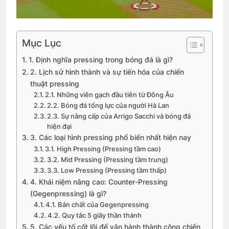
Mục Lục
1. Định nghĩa pressing trong bóng đá là gì?
2. Lịch sử hình thành và sự tiến hóa của chiến
thuật pressing
2.1. Những viên gạch đầu tiên từ Đông Âu
2.2. Bóng đá tổng lực của người Hà Lan
2.3. Sự nâng cấp của Arrigo Sacchi và bóng đá
hiện đại
3. Các loại hình pressing phổ biến nhất hiện nay
3.1. High Pressing (Pressing tầm cao)
3.2. Mid Pressing (Pressing tầm trung)
3.3. Low Pressing (Pressing tầm thấp)
4. Khái niệm nâng cao: Counter-Pressing
(Gegenpressing) là gì?
4.1. Bản chất của Gegenpressing
4.2. Quy tắc 5 giây thần thánh
5. Các yếu tố cốt lõi để vận hành thành công chiến